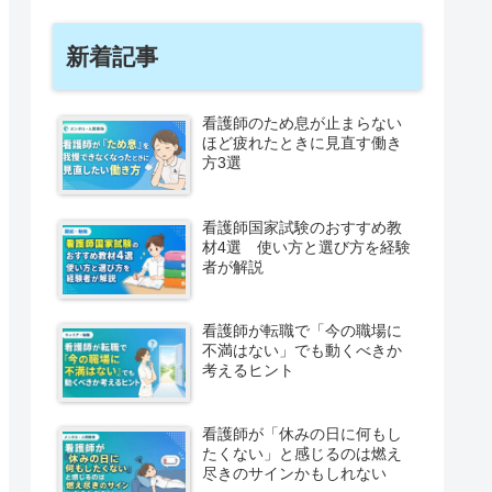
新着記事
看護師のため息が止まらない
ほど疲れたときに見直す働き
方3選
看護師国家試験のおすすめ教
材4選 使い方と選び方を経験
者が解説
看護師が転職で「今の職場に
不満はない」でも動くべきか
考えるヒント
看護師が「休みの日に何もし
たくない」と感じるのは燃え
尽きのサインかもしれない