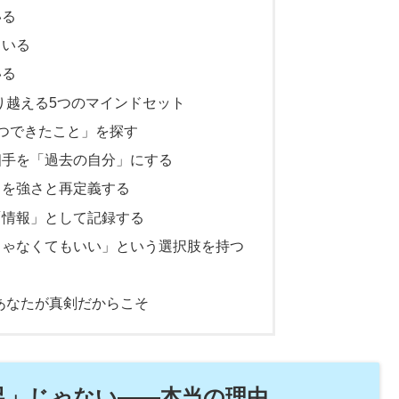
いる
りいる
いる
り越える5つのマインドセット
つできたこと」を探す
相手を「過去の自分」にする
」を強さと再定義する
「情報」として記録する
じゃなくてもいい」という選択肢を持つ
あなたが真剣だからこそ
足」じゃない——本当の理由