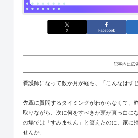
X
Facebook
記事内に広
看護師になって数か月が経ち、「こんなはず
先輩に質問するタイミングがわからなくて、
取りながら、次に何をすべきか頭が真っ白に
の場では「すみません」と答えたのに、家に
せんか。