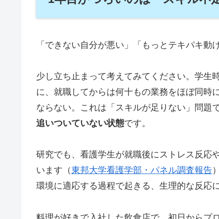
「できない自分が悪い」「もっとテキパキ動
少し立ち止まって考えてみてください。学生
に、就職してからは何十もの業務をほぼ同時
ならない。これは「スキルが足りない」問題
追いついていない状態
です。
研究でも、看護学生が就職後にストレス反応
います（
東邦大学看護学部・パネル調査報告
環境に適応する過程で起きる、生理的な反応
料理が好きで入社した飲食店で、初日からプ