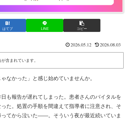
はてブ
LINE
コピー
2026.05.12
2026.08.03
告が含まれています。
じゃなかった」と感じ始めていませんか。
昨日も報告が遅れてしまった。患者さんのバイタルを
なった。処置の手順を間違えて指導者に注意され、そ
帰ってから泣いた——。そういう夜が最近続いていま