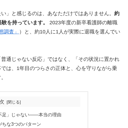
たい」と感じるのは、あなただけではありません。
約
経験を持っています。
2023年度の新卒看護師の離職
実態調査」
）と、約10人に1人が実際に退職を選んでい
「普通じゃない反応」ではなく、「その状況に置かれ
事では、1年目のつらさの正体と、心を守りながら乗
す。
次
不足」じゃない——本当の理由
がちな3つのパターン