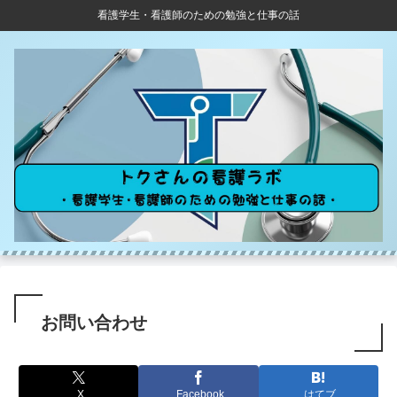
看護学生・看護師のための勉強と仕事の話
お問い合わせ
X
Facebook
はてブ