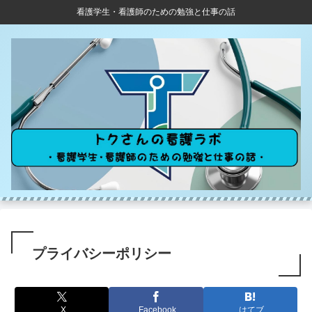
看護学生・看護師のための勉強と仕事の話
プライバシーポリシー
X
Facebook
はてブ