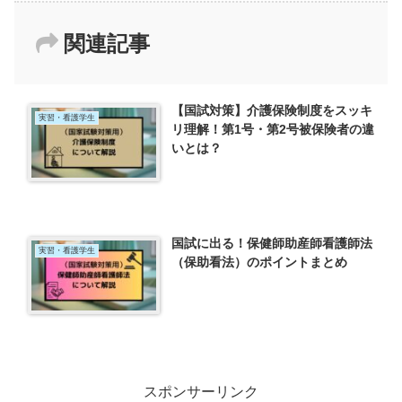
関連記事
【国試対策】介護保険制度をスッキ
実習・看護学生
リ理解！第1号・第2号被保険者の違
いとは？
国試に出る！保健師助産師看護師法
実習・看護学生
（保助看法）のポイントまとめ
スポンサーリンク