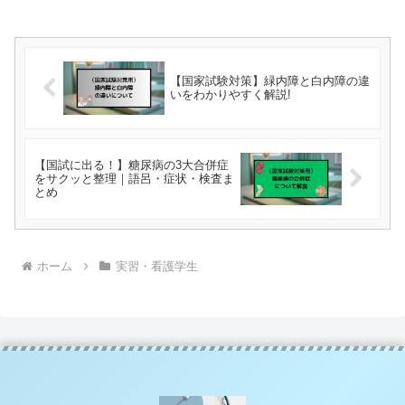
【国家試験対策】緑内障と白内障の違
いをわかりやすく解説!
【国試に出る！】糖尿病の3大合併症
をサクッと整理｜語呂・症状・検査ま
とめ
ホーム
実習・看護学生