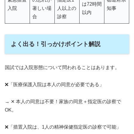
は72時間
入院
著しい場
人以上の
知事
以内
合
診察
よく出る！引っかけポイント解説
国試では入院形態について問われることはあります。
❌「医療保護入院は本人の同意が必要である」
→ ✕ 本人の同意は不要！家族の同意＋指定医の診察で
OK。
❌「措置入院は、1人の精神保健指定医の診察で可能」